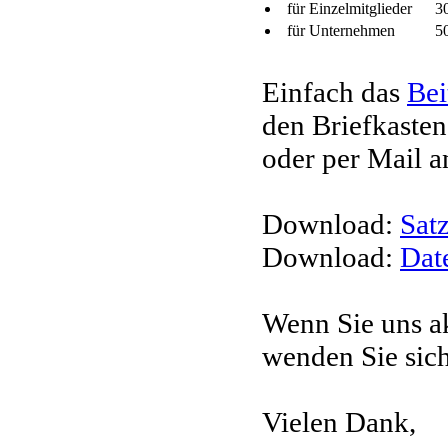
für Einzelmitglieder
3
für Unternehmen
5
Einfach das
Bei
den Briefkaste
oder per Mail 
Download:
Sat
Download:
Dat
Wenn Sie uns ak
wenden Sie sic
Vielen Dank,