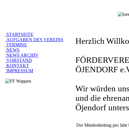
STARTSEITE
Herzlich Will
AUFGABEN DES VEREINS
TERMINE
NEWS
NEWS ARCHIV
FÖRDERVERE
VORSTAND
KONTAKT
ÖJENDORF e.V
IMPRESSUM
Wir würden uns
und die ehrenam
Öjendorf unters
Der Mindestbeitrag pro Jahr 